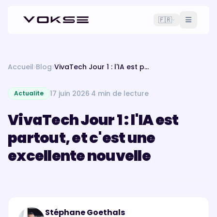
🇫🇷
Accueil
Blog
VivaTech Jour 1 : l'IA est partout, et c'est une excellente nouvelle
17 juin 2026
·
4 min de lecture
Actualite
VivaTech Jour 1 : l'IA est
partout, et c'est une
excellente nouvelle
Stéphane Goethals