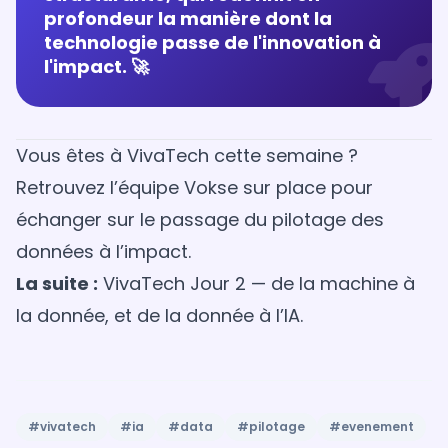
profondeur la manière dont la
technologie passe de l'innovation à
l'impact. 🚀
Vous êtes à VivaTech cette semaine ?
Retrouvez l’équipe Vokse sur place
pour
échanger sur le passage du pilotage des
données à l’impact.
La suite :
VivaTech Jour 2 — de la machine à
la donnée, et de la donnée à l’IA
.
#vivatech
#ia
#data
#pilotage
#evenement