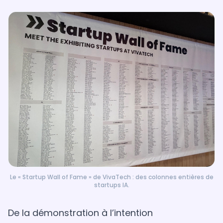
Le « Startup Wall of Fame » de VivaTech : des colonnes entières de
startups IA.
De la démonstration à l’intention