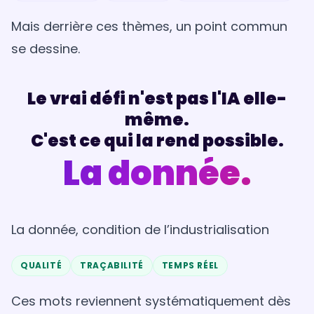
Mais derrière ces thèmes, un point commun
se dessine.
Le vrai défi n'est pas l'IA elle-
même.
C'est ce qui la rend possible.
La donnée.
La donnée, condition de l’industrialisation
QUALITÉ
TRAÇABILITÉ
TEMPS RÉEL
Ces mots reviennent systématiquement dès