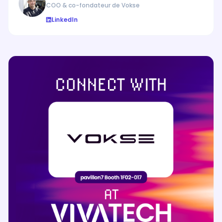
COO & co-fondateur de Vokse
LinkedIn