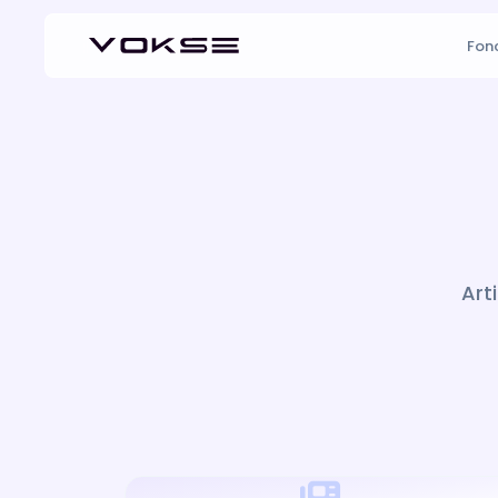
Fonc
Art