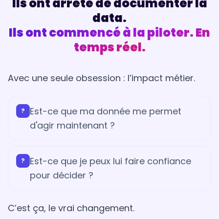
Ils ont arrêté de documenter la
data.
Ils ont commencé à la piloter. En
temps réel.
Avec une seule obsession : l’impact métier.
Est-ce que ma donnée me permet
?
d'agir maintenant ?
Est-ce que je peux lui faire confiance
?
pour décider ?
C’est ça, le vrai changement.