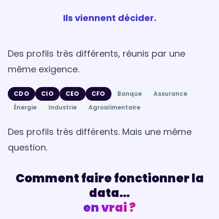
Ils viennent décider.
Des profils très différents, réunis par une
même exigence.
CDO
CIO
CEO
CFO
Banque
Assurance
Énergie
Industrie
Agroalimentaire
Des profils très différents. Mais une même
question.
Comment faire fonctionner la
data…
en vrai ?